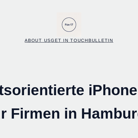
ABOUT US
GET IN TOUCH
BULLETIN
tsorientierte iPhon
r Firmen in Hambu