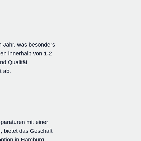
em Jahr, was besonders
ren innerhalb von 1-2
und Qualität
t ab.
paraturen mit einer
 bietet das Geschäft
roption in Hamburg