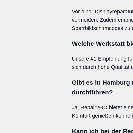
Vor einer Displayreparatu
vermeiden. Zudem empfiehl
Sperrbildschirmcodes zu d
Welche Werkstatt bi
Unsere #1 Empfehlung für
sich durch hohe Qualität u
Gibt es in Hamburg 
durchführen?
Ja, Repair2GO bietet ein
Komfort genießen können,
Kann ich bei der Re