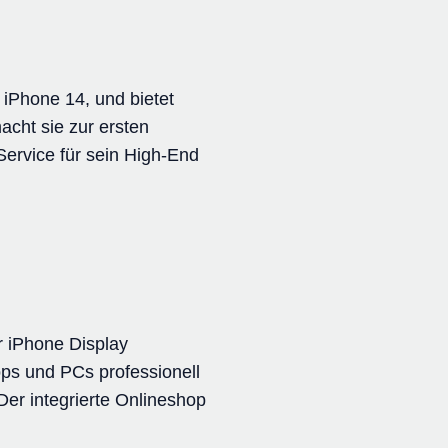
 iPhone 14, und bietet
acht sie zur ersten
Service für sein High-End
r iPhone Display
s und PCs professionell
 Der integrierte Onlineshop