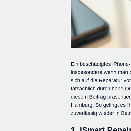
Ein beschädigtes iPhone-
insbesondere wenn man dar
sich auf die Reparatur vo
tatsächlich durch hohe Qu
diesem Beitrag präsentier
Hamburg. So gelingt es I
zuverlässig wieder in Bet
1. iSmart Repai