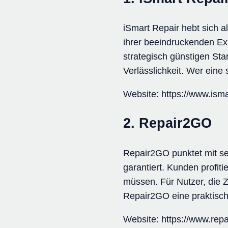
iSmart Repair hebt sich a
ihrer beeindruckenden Ex
strategisch günstigen St
Verlässlichkeit. Wer eine 
Website: https://www.isma
2. Repair2GO
Repair2GO punktet mit se
garantiert. Kunden profit
müssen. Für Nutzer, die 
Repair2GO eine praktische
Website: https://www.repa