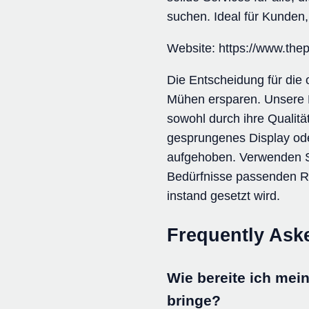
suchen. Ideal für Kunden
Website: https://www.the
Die Entscheidung für die
Mühen ersparen. Unsere E
sowohl durch ihre Qualit
gesprungenes Display ode
aufgehoben. Verwenden Sie
Bedürfnisse passenden Re
instand gesetzt wird.
Frequently Ask
Wie bereite ich mei
bringe?