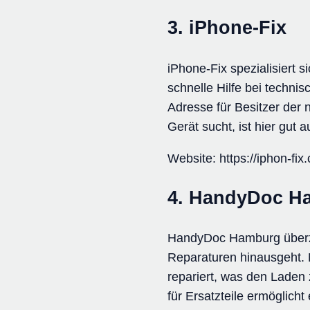
3. iPhone-Fix
iPhone-Fix spezialisiert 
schnelle Hilfe bei techni
Adresse für Besitzer der 
Gerät sucht, ist hier gut 
Website: https://iphon-fi
4. HandyDoc H
HandyDoc Hamburg überzeug
Reparaturen hinausgeht.
repariert, was den Laden z
für Ersatzteile ermöglich