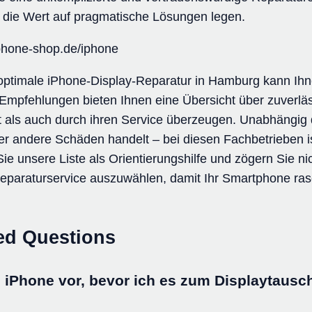
, die Wert auf pragmatische Lösungen legen.
phone-shop.de/iphone
 optimale iPhone-Display-Reparatur in Hamburg kann Ihn
mpfehlungen bieten Ihnen eine Übersicht über zuverläs
ät als auch durch ihren Service überzeugen. Unabhängig 
r andere Schäden handelt – bei diesen Fachbetrieben is
 unsere Liste als Orientierungshilfe und zögern Sie nich
paraturservice auszuwählen, damit Ihr Smartphone rasc
ed Questions
n iPhone vor, bevor ich es zum Displaytaus