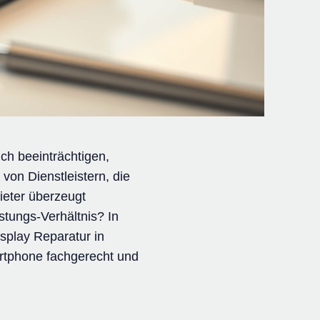
ch beeinträchtigen,
von Dienstleistern, die
ieter überzeugt
stungs-Verhältnis? In
isplay Reparatur in
artphone fachgerecht und