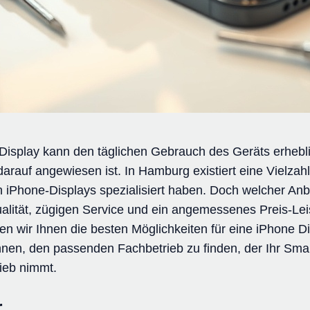
Display kann den täglichen Gebrauch des Geräts erhebli
auf angewiesen ist. In Hamburg existiert eine Vielzahl 
n iPhone-Displays spezialisiert haben. Doch welcher Anb
alität, zügigen Service und ein angemessenes Preis-Lei
en wir Ihnen die besten Möglichkeiten für eine iPhone D
hnen, den passenden Fachbetrieb zu finden, der Ihr Sm
rieb nimmt.
r