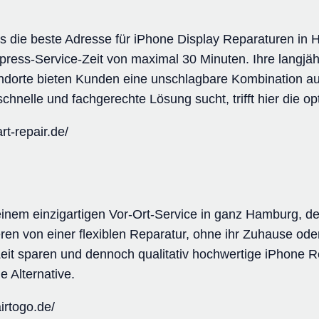
ls die beste Adresse für iPhone Display Reparaturen in
press-Service-Zeit von maximal 30 Minuten. Ihre langjä
andorte bieten Kunden eine unschlagbare Kombination au
schnelle und fachgerechte Lösung sucht, trifft hier die o
rt-repair.de/
inem einzigartigen Vor-Ort-Service in ganz Hamburg, d
ieren von einer flexiblen Reparatur, ohne ihr Zuhause od
Zeit sparen und dennoch qualitativ hochwertige iPhone 
 Alternative.
irtogo.de/