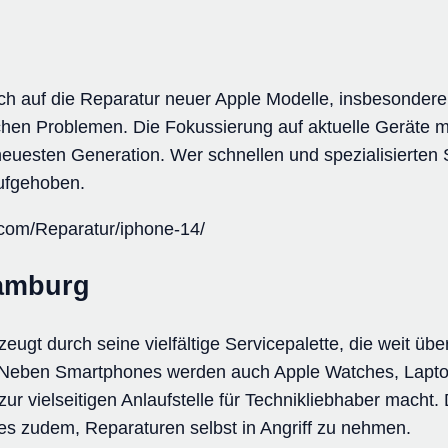
sich auf die Reparatur neuer Apple Modelle, insbesondere
schen Problemen. Die Fokussierung auf aktuelle Geräte m
neuesten Generation. Wer schnellen und spezialisierten 
aufgehoben.
x.com/Reparatur/iphone-14/
amburg
t durch seine vielfältige Servicepalette, die weit übe
 Neben Smartphones werden auch Apple Watches, Laptop
ur vielseitigen Anlaufstelle für Technikliebhaber macht.
t es zudem, Reparaturen selbst in Angriff zu nehmen.