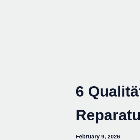
Skip
to
content
6 Qualitä
Reparatu
February 9, 2026