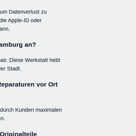
, um Datenverlust zu
die Apple-ID oder
kann.
 Hamburg an?
ir. Diese Werkstatt hebt
er Stadt.
Reparaturen vor Ort
 wodurch Kunden maximalen
en.
riginalteile