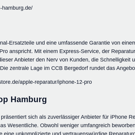
c-hamburg.de/
ginal-Ersatzteile und eine umfassende Garantie von ein
Pro anspricht. Mit einem Express-Service, der Reparatu
 dieser Anbieter den Nerv von Kunden, die Schnelligkeit 
Die zentrale Lage im CCB Bergedorf rundet das Angebo
store.de/apple-reparatur/iphone-12-pro
op Hamburg
sentiert sich als zuverlässiger Anbieter für iPhone Re
das Wesentliche. Obwohl weniger umfangreich beworben,
 die eine unkomplizierte und vertrauenswürdige Reparatu