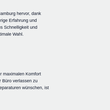
 Hamburg hervor, dank
hrige Erfahrung und
s Schnelligkeit und
ptimale Wahl.
er maximalen Komfort
er Büro verlassen zu
Reparaturen wünschen, ist