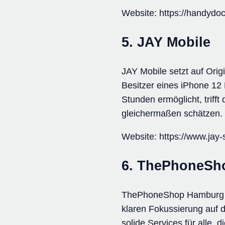
Website: https://handydo
5. JAY Mobile
JAY Mobile setzt auf Ori
Besitzer eines iPhone 12 
Stunden ermöglicht, trifft
gleichermaßen schätzen. 
Website: https://www.jay-
6. ThePhoneSh
ThePhoneShop Hamburg prä
klaren Fokussierung auf 
solide Services für alle,