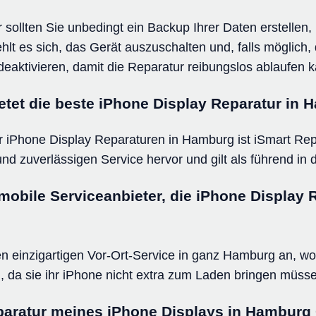
r sollten Sie unbedingt ein Backup Ihrer Daten erstellen
t es sich, das Gerät auszuschalten und, falls möglich, 
eaktivieren, damit die Reparatur reibungslos ablaufen 
etet die beste iPhone Display Reparatur in
 iPhone Display Reparaturen in Hamburg ist iSmart Repa
nd zuverlässigen Service hervor und gilt als führend in d
mobile Serviceanbieter, die iPhone Display 
en einzigartigen Vor-Ort-Service in ganz Hamburg an,
 da sie ihr iPhone nicht extra zum Laden bringen müss
paratur meines iPhone Displays in Hamburg O